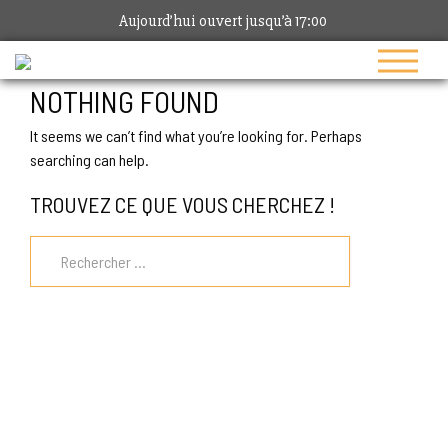
Aujourd’hui ouvert jusqu’à 17:00
NOTHING FOUND
It seems we can’t find what you’re looking for. Perhaps
searching can help.
TROUVEZ CE QUE VOUS CHERCHEZ !