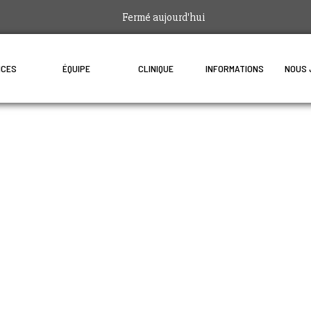
Fermé aujourd'hui
ICES
ÉQUIPE
CLINIQUE
INFORMATIONS
NOUS 